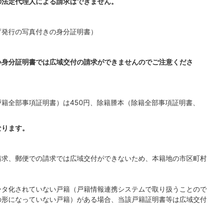
の法定代理人による請求はできません。
庁発行の写真付きの身分証明書）
い身分証明書では広域交付の請求ができませんのでご注意くださ
籍全部事項証明書）は450円、除籍謄本（除籍全部事項証明書、
なります。
請求、郵便での請求では広域交付ができないため、本籍地の市区町村
ータ化されていない戸籍（戸籍情報連携システムで取り扱うことので
の形になっていない戸籍）がある場合、当該戸籍証明書等は広域交付