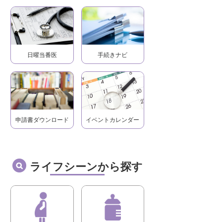
日曜当番医
手続きナビ
申請書ダウンロード
イベントカレンダー
ライフシーンから探す