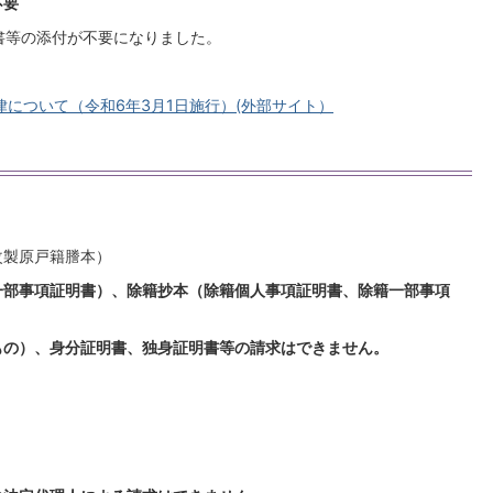
不要
書等の添付が不要になりました。
について（令和6年3月1日施行）(外部サイト）
改製原戸籍謄本）
一部事項証明書）、除籍抄本（除籍個人事項証明書、除籍一部事項
もの）、身分証明書、独身証明書等の請求はできません。