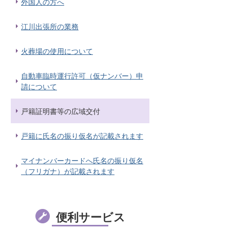
外国人の方へ
江川出張所の業務
火葬場の使用について
自動車臨時運行許可（仮ナンバー）申
請について
戸籍証明書等の広域交付
戸籍に氏名の振り仮名が記載されます
マイナンバーカードへ氏名の振り仮名
（フリガナ）が記載されます
便利サービス