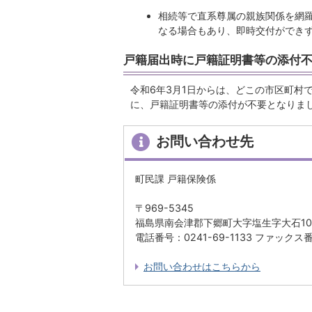
相続等で直系尊属の親族関係を網
なる場合もあり、即時交付ができ
戸籍届出時に戸籍証明書等の添付
令和6年3月1日からは、どこの市区町村
に、戸籍証明書等の添付が不要となりま
お問い合わせ先
町民課 戸籍保険係
〒969-5345
福島県南会津郡下郷町大字塩生字大石10
電話番号：0241-69-1133 ファックス番号
お問い合わせはこちらから