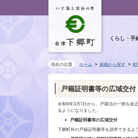
くらし・手
現在の位置
ホーム
組織から探す
町
戸籍証明書等の広域交付
令和6年3月1日から、戸籍法の一部を改
るようになりました。
戸籍証明書等の広域交付
下郷町外の戸籍証明書等を請求できるよ