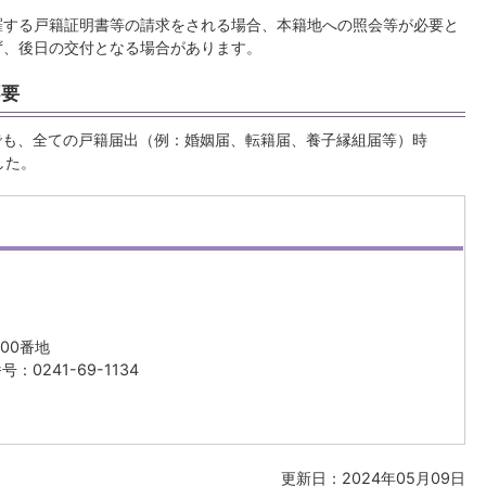
羅する戸籍証明書等の請求をされる場合、本籍地への照会等が必要と
ず、後日の交付となる場合があります。
不要
でも、全ての戸籍届出（例：婚姻届、転籍届、養子縁組届等）時
した。
00番地
：0241-69-1134
更新日：2024年05月09日