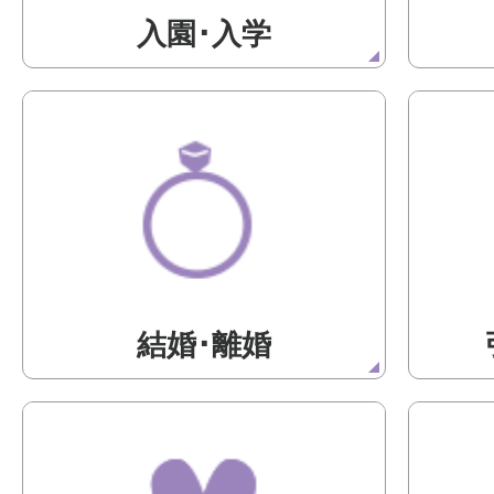
入園･入学
結婚･離婚