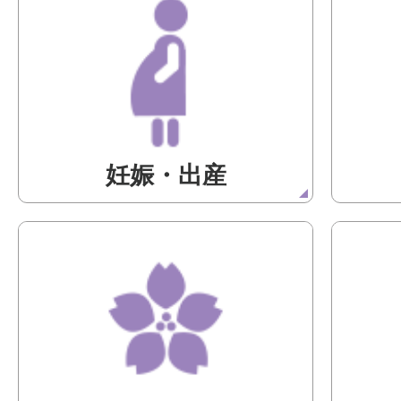
妊娠・出産