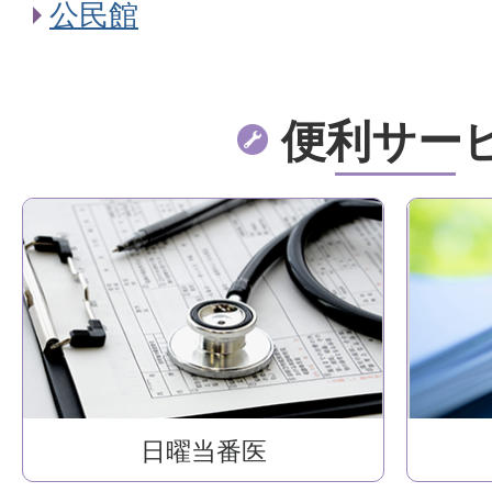
公民館
便利サー
日曜当番医