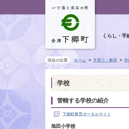
くらし・手
現在の位置
ホーム
子育て・教育
学
学校
管轄する学校の紹介
下郷町教育ポータルサイト
旭田小学校