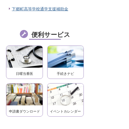
下郷町高等学校通学支援補助金
便利サービス
日曜当番医
手続きナビ
申請書ダウンロード
イベントカレンダー