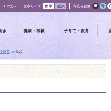
本文へ
文字サイズ
背景色変更
続き
健康・福祉
子育て・教育
校教育
学校