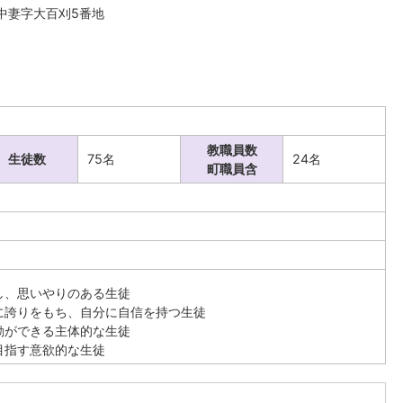
字中妻字大百刈5番地
教職員数
生徒数
75名
24名
町職員含
し、思いやりのある生徒
に誇りをもち、自分に自信を持つ生徒
動ができる主体的な生徒
目指す意欲的な生徒