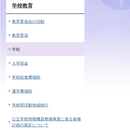
学校教育
教育委員会の活動
教育委員
学校
入学祝金
学校給食費補助
通学費補助
学校部活動地域移行
公立学校情報機器整備事業に係る各種
計画の策定について