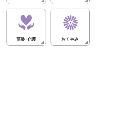
高齢･介護
おくやみ