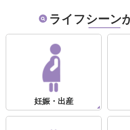
ライフシーン
妊娠・出産