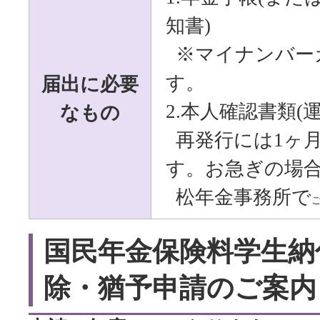
知書)
※マイナンバー
届出に必要
す。
なもの
2.本人確認書類(
再発行には1ヶ
す。お急ぎの場
松
年金事務所で
国民年金保険料学生納
除・猶予申請のご案内