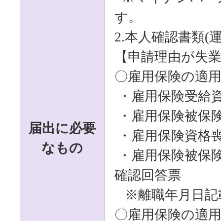
す。
2.本人確認書類(
【申請理由が失
〇雇用保険の適
・雇用保険受給
・雇用保険被保
届出に必要
・雇用保険資格
なもの
・雇用保険被保
確認回答票
※離職年月日記
〇雇用保険の適