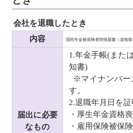
会社を退職したとき
内容
国民年金被保険者関係届書（資格取
1.年金手帳(ま
知書)
※マイナンバー
す。
2.退職年月日を
届出に必要
・厚生年金資格喪
なもの
・雇用保険被保険