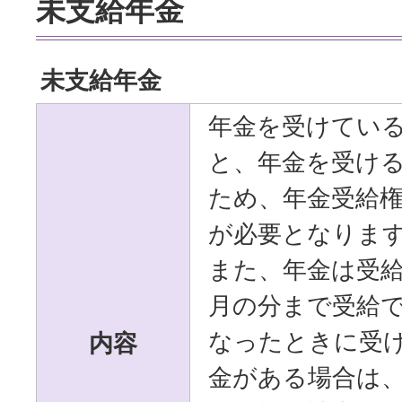
未支給年金
未支給年金
年金を受けてい
と、年金を受け
ため、年金受給
が必要となりま
また、年金は受
月の分まで受給
内容
なったときに受
金がある場合は