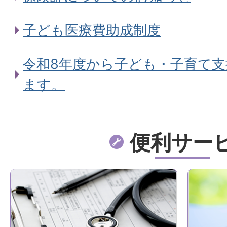
子ども医療費助成制度
令和8年度から子ども・子育て
ます。
便利サー