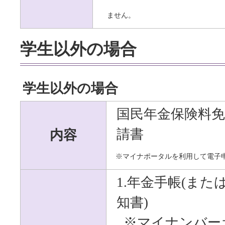
ません。
学生以外の場合
学生以外の場合
国民年金保険料免
内容
請書
※マイナポータルを利用して電子
1.年金手帳(ま
知書)
※マイナンバー