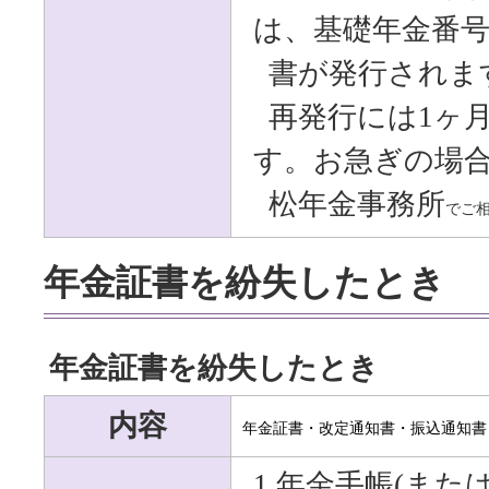
は、基礎年金番
書が発行されま
再発行には1ヶ
す。お急ぎの場
松年金事務所
でご
年金証書を紛失したとき
年金証書を紛失したとき
内容
年金証書・改定通知書・振込通知書
1.年金手帳(ま