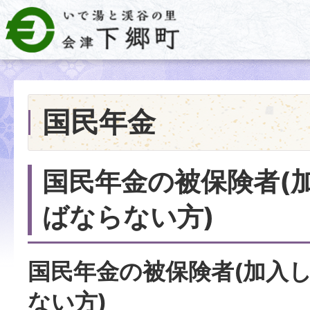
国民年金
国民年金の被保険者(
ばならない方)
国民年金の被保険者(加入
ない方)