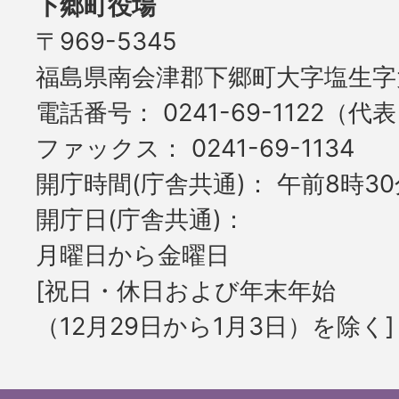
下郷町役場
〒969-5345
福島県南会津郡下郷町大字塩生字大
電話番号
0241-69-1122（代
ファックス
0241-69-1134
開庁時間(庁舎共通)
午前8時30
開庁日(庁舎共通)
月曜日から金曜日
[祝日・休日および年末年始
（12月29日から1月3日）を除く]