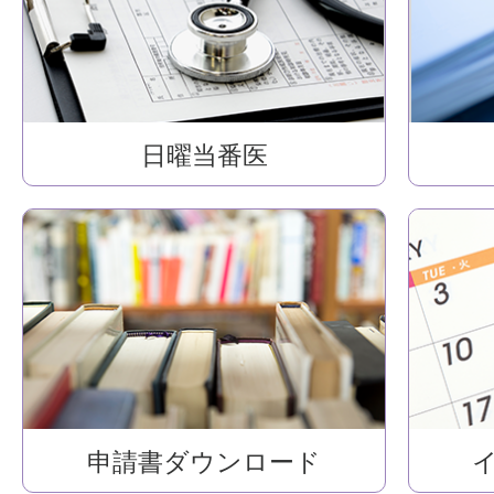
日曜当番医
申請書ダウンロード