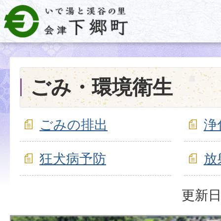
ごみ・環境衛生
ごみの排出
浄
狂犬病予防
放
更新日