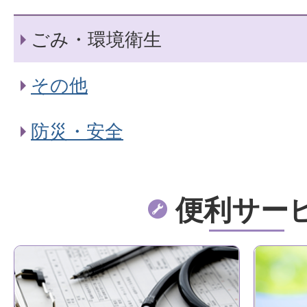
ごみ・環境衛生
その他
防災・安全
便利サー