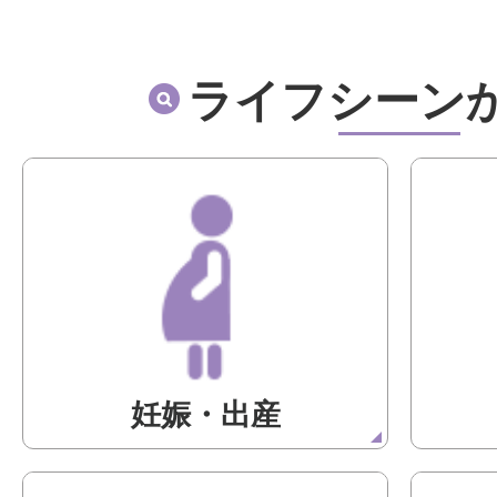
ライフシーン
妊娠・出産