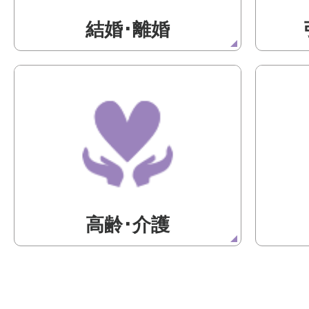
結婚･離婚
高齢･介護