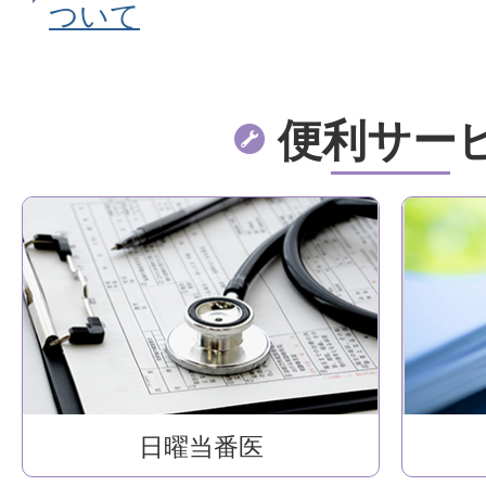
ついて
便利サー
日曜当番医