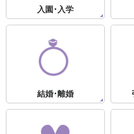
入園･入学
結婚･離婚