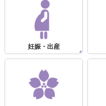
妊娠・出産