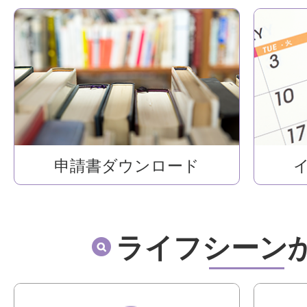
申請書ダウンロード
ライフシーン