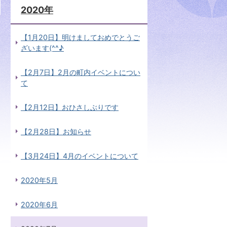
2020年
【1月20日】明けましておめでとうご
ざいます(^^♪
【2月7日】2月の町内イベントについ
て
【2月12日】おひさしぶりです
【2月28日】お知らせ
【3月24日】4月のイベントについて
2020年5月
2020年6月