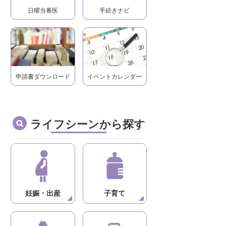
日曜当番医
手続きナビ
申請書ダウンロード
イベントカレンダー
ライフシーンから探す
妊娠・出産
子育て