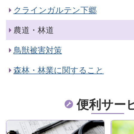
クラインガルテン下郷
農道・林道
鳥獣被害対策
森林・林業に関すること
便利サー