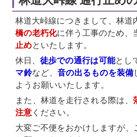
林道大峠線につきまして、林道
橋の老朽化
に伴う工事のため、
止め
といたします。
休日、
徒歩での通行は可能
とし
マ鈴
など、
音の出るものを装備
ようお願いいたします。
また、林道を走行される際は、
注意
ください。
大変ご不便をおかけしますが、