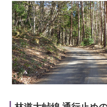
林道大峠線 通行止め