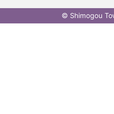
© Shimogou To