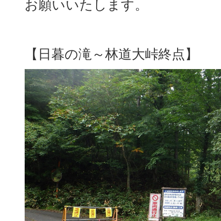
お願いいたします。
【日暮の滝～林道大峠終点】