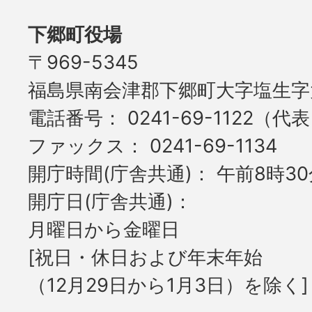
下郷町役場
〒969-5345
福島県南会津郡下郷町大字塩生字大
電話番号
0241-69-1122（代
ファックス
0241-69-1134
開庁時間(庁舎共通)
午前8時30
開庁日(庁舎共通)
月曜日から金曜日
[祝日・休日および年末年始
（12月29日から1月3日）を除く]