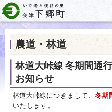
農道・林道
林道大峠線 冬期間通
お知らせ
林道大峠線につきまして、
冬期
いたします。