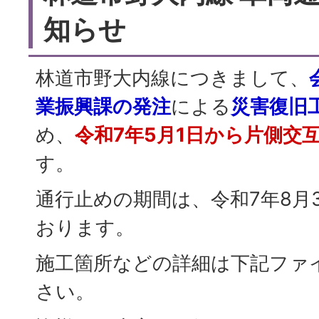
知らせ
林道市野大内線につきまして、
業振興課の発注
による
災害復旧
め、
令和7年5月1日から片側交
す。
通行止めの期間は、令和7年8月
おります。
施工箇所などの詳細は下記ファ
さい。