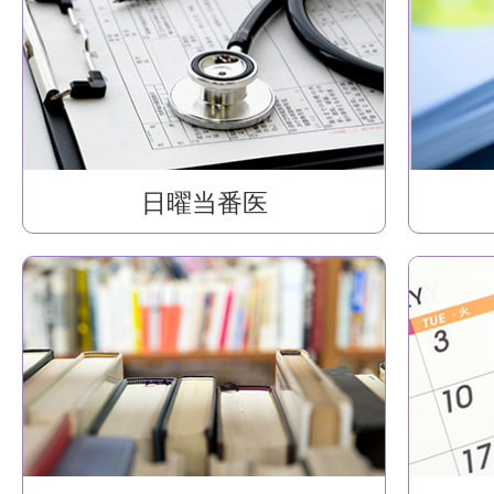
日曜当番医