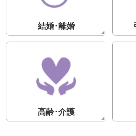
結婚･離婚
高齢･介護