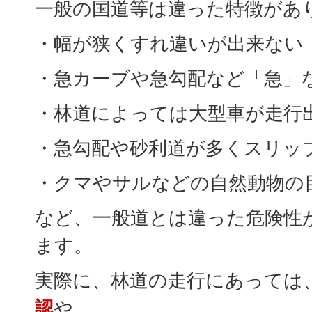
一般の国道等は違った特徴があ
・幅が狭くすれ違いが出来ない
・急カーブや急勾配など「急」
・林道によっては大型車が走行
・急勾配や砂利道が多くスリッ
・クマやサルなどの自然動物の
など、一般道とは違った危険性
ます。
実際に、林道の走行にあっては
認
や