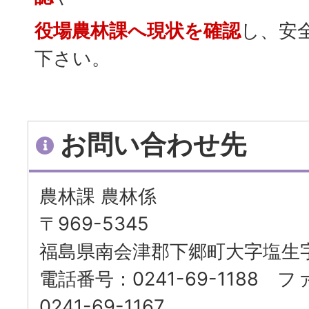
役場農林課へ現状を確認
し、安
下さい。
お問い合わせ先
農林課 農林係
〒969-5345
福島県南会津郡下郷町大字塩生字
電話番号：0241-69-1188
0241-69-1167