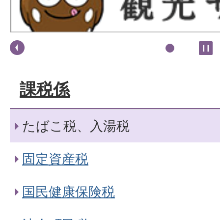
課税係
たばこ税、入湯税
固定資産税
国民健康保険税