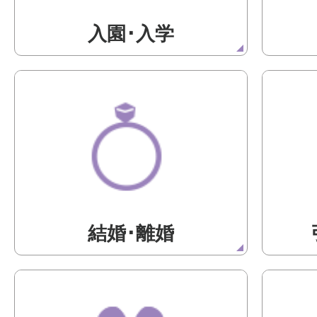
入園･入学
結婚･離婚