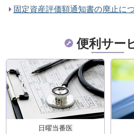
固定資産評価額通知書の廃止に
便利サー
日曜当番医