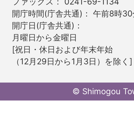
ファックス
0241-69-1134
開庁時間(庁舎共通)
午前8時30
開庁日(庁舎共通)
月曜日から金曜日
[祝日・休日および年末年始
（12月29日から1月3日）を除く]
© Shimogou To