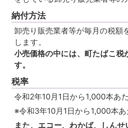
納付方法
卸売り販売業者等が毎月の税額
します。
小売価格の中には、町たばこ税
す。
税率
令和2年10月1日から1,000本あた
※令和3年10月1日から1,000本あ
また、エコー、わかば、しんせ