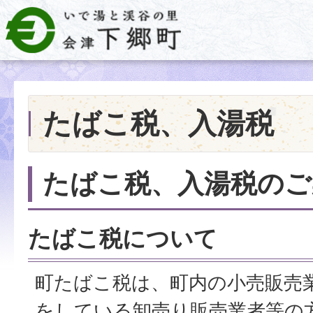
たばこ税、入湯税
たばこ税、入湯税のご
たばこ税について
町たばこ税は、町内の小売販売
をしている卸売り販売業者等の