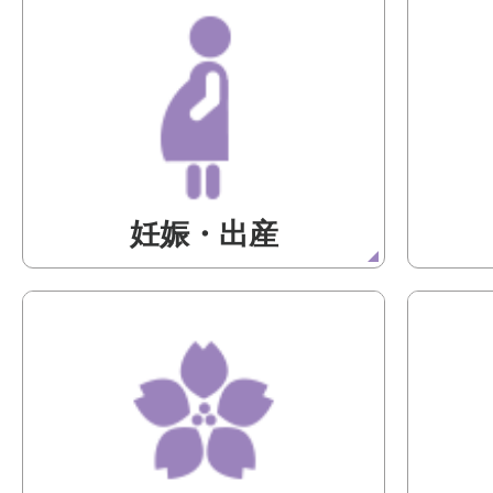
妊娠・出産