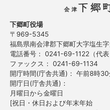
下郷町役場
〒969-5345
福島県南会津郡下郷町大字塩生字大
電話番号
0241-69-1122（代
ファックス
0241-69-1134
開庁時間(庁舎共通)
午前8時30
開庁日(庁舎共通)
月曜日から金曜日
[祝日・休日および年末年始