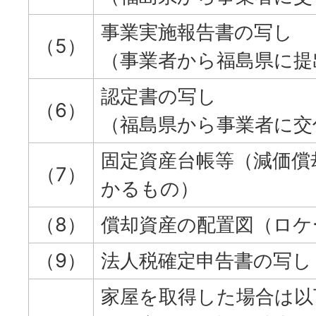
事業実施報告書の写し
（5）
（事業者から福島県に提
認定書の写し
（6）
（福島県から事業者に交
固定資産台帳等（減価償
（7）
かるもの）
（8）
償却資産の配置図（ロケ
（9）
法人税確定申告書の写し
家屋を取得した場合は以