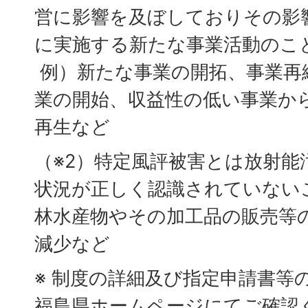
営に影響を及ぼしておりその影
に実施する新たな事業活動のこ
例）新たな事業の開拓、事業再
業の開始、収益性の低い事業か
再生など
（※2）特定風評被害とは放射能
状況が正しく認識されていない
林水産物やその加工品の販売等
減少など
※ 制度の詳細及び指定申請書等
福島県ホームページにてご確認