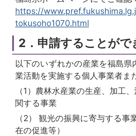
https://www.pref.fukushima.lg.j
tokusoho1070.html
2．申請することがで
以下のいずれかの産業を福島県
業活動を実施する個人事業者ま
（1）農林水産業の生産、加工、
関する事業
（2） 観光の振興に寄与する事
在の促進等）