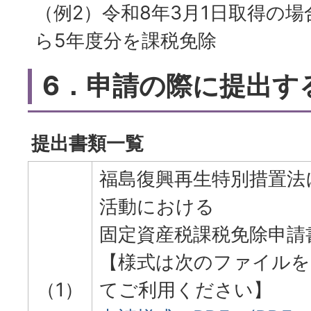
（例2）令和8年3月1日取得の場
ら5年度分を課税免除
6．申請の際に提出す
提出書類一覧
福島復興再生特別措置法
活動における
固定資産税課税免除申請
【様式は次のファイルを
（1）
てご利用ください】