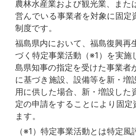
農林水産業および観光業、また
営んでいる事業者を対象に固定
制度です。
福島県内において、福島復興再
づく特定事業活動（※1）を実施
島県知事の指定を受けた事業者
に基づき施設、設備等を新・増
用に供した場合、新・増設した
定の申請をすることにより固定
ます。
（※1）特定事業活動とは特定風