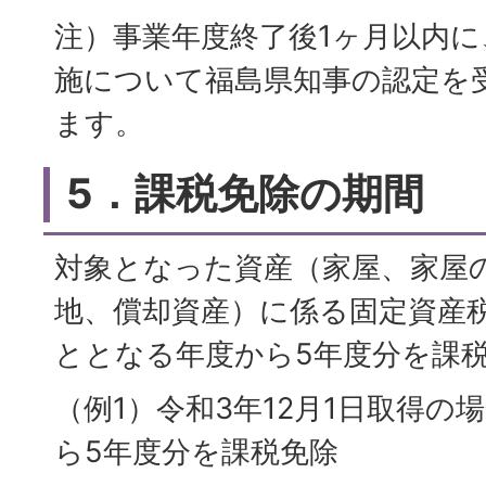
注）事業年度終了後1ヶ月以内
施について福島県知事の認定を
ます。
5．課税免除の期間
対象となった資産（家屋、家屋
地、償却資産）に係る固定資産
ととなる年度から5年度分を課
（例1）令和3年12月1日取得の
ら5年度分を課税免除