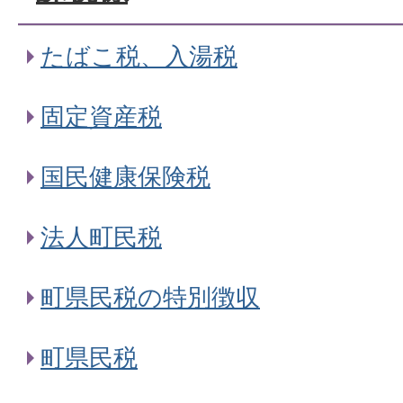
たばこ税、入湯税
固定資産税
国民健康保険税
法人町民税
町県民税の特別徴収
町県民税