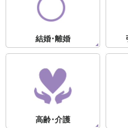
結婚･離婚
高齢･介護