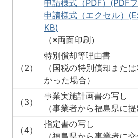
申請様式（PDF）(PDFファ
申請様式（エクセル）(Exc
KB)
（※両面印刷）
特別償却等理由書
（2）
（国税の特別償却または
かった場合）
事業実施計画書の写し
（3）
（事業者から福島県に提
指定書の写し
（4）
（福島県から事業者に交