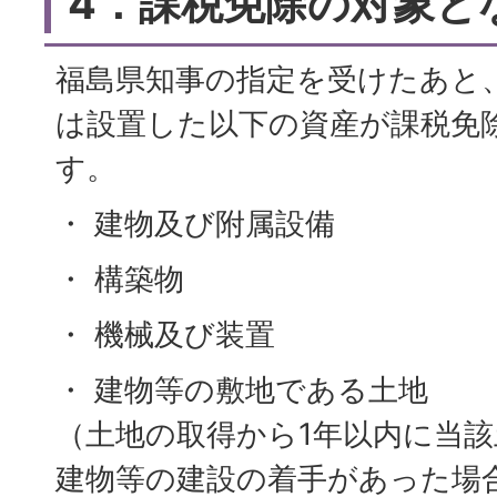
4．課税免除の対象と
福島県知事の指定を受けたあと
は設置した以下の資産が課税免
す。
・ 建物及び附属設備
・ 構築物
・ 機械及び装置
・ 建物等の敷地である土地
（土地の取得から1年以内に当
建物等の建設の着手があった場