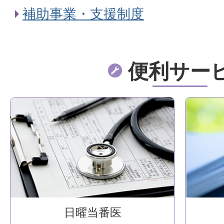
補助事業・支援制度
便利サー
日曜当番医