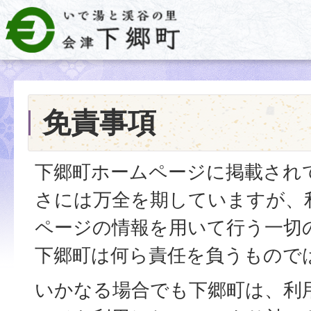
免責事項
下郷町ホームページに掲載され
さには万全を期していますが、
ページの情報を用いて行う一切
下郷町は何ら責任を負うもので
いかなる場合でも下郷町は、利