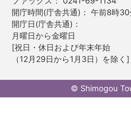
ファックス
0241-69-1134
開庁時間(庁舎共通)
午前8時30
開庁日(庁舎共通)
月曜日から金曜日
[祝日・休日および年末年始
（12月29日から1月3日）を除く]
© Shimogou To