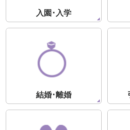
入園･入学
結婚･離婚