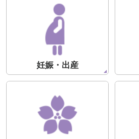
妊娠・出産