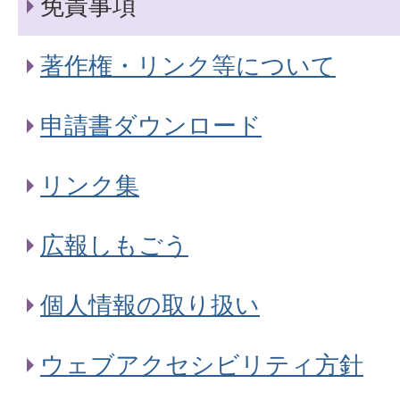
免責事項
著作権・リンク等について
申請書ダウンロード
リンク集
広報しもごう
個人情報の取り扱い
ウェブアクセシビリティ方針