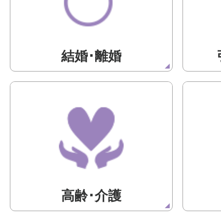
結婚･離婚
高齢･介護