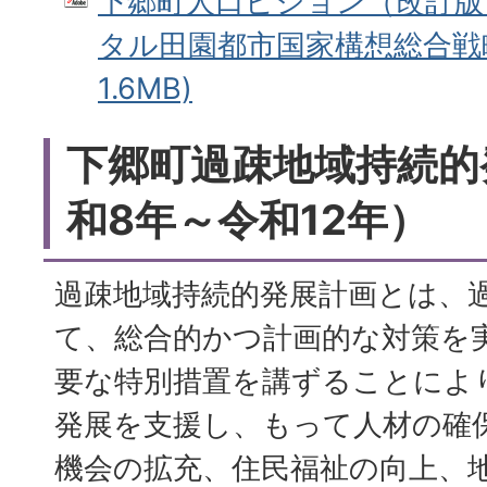
下郷町人口ビジョン（改訂版
タル田園都市国家構想総合戦略 
1.6MB)
下郷町過疎地域持続的
和8年～令和12年）
過疎地域持続的発展計画とは、
て、総合的かつ計画的な対策を
要な特別措置を講ずることによ
発展を支援し、もって人材の確
機会の拡充、住民福祉の向上、