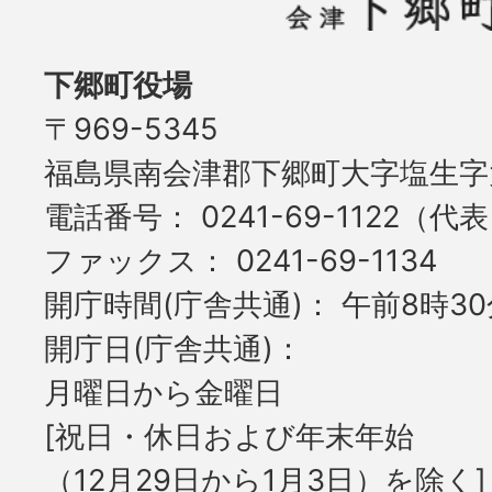
下郷町役場
〒969-5345
福島県南会津郡下郷町大字塩生字大
電話番号
0241-69-1122（代
ファックス
0241-69-1134
開庁時間(庁舎共通)
午前8時30
開庁日(庁舎共通)
月曜日から金曜日
[祝日・休日および年末年始
（12月29日から1月3日）を除く]