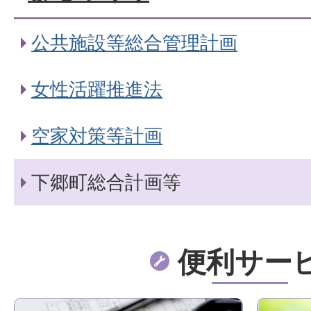
公共施設等総合管理計画
女性活躍推進法
空家対策等計画
下郷町総合計画等
便利サー