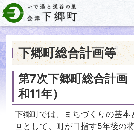
下郷町総合計画等
第7次下郷町総合計画
和11年）
下郷町では、まちづくりの基本
画として、町が目指す5年後の