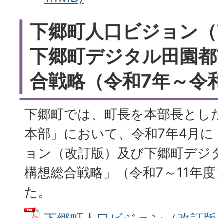
下郷町人口ビジョン（
下郷町デジタル田園都
合戦略（令和7年～令和
下郷町では、町長を本部長とし
本部」において、令和7年4月に
ョン（改訂版）及び下郷町デジ
構想総合戦略」（令和7～11年
た。