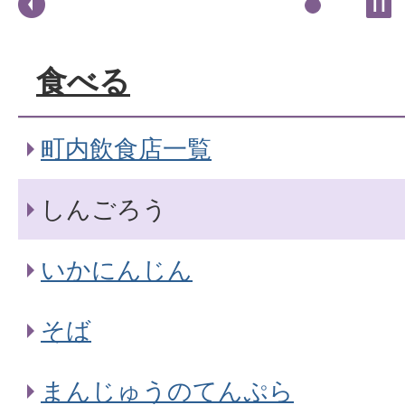
食べる
町内飲食店一覧
しんごろう
いかにんじん
そば
まんじゅうのてんぷら