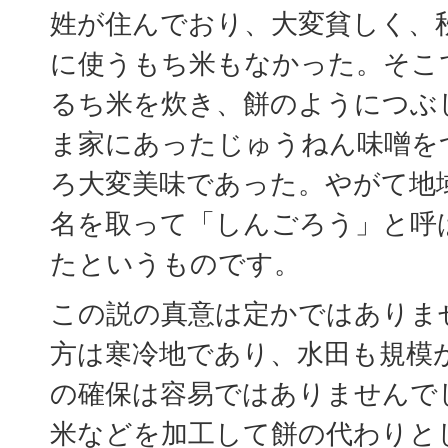
姓が住んでおり、大変貧しく、
に使うもち米もなかった。そこ
るち米を炊き、餅のようにつぶ
ま家にあったじゅうねん味噌を
ろ大変美味であった。やがて地
名を取って「しんごろう」と呼
たというものです。
この説の真意は定かではありま
方は寒冷地であり、水田も規模
の確保は容易ではありませんで
米などを加工して餅の代わりと