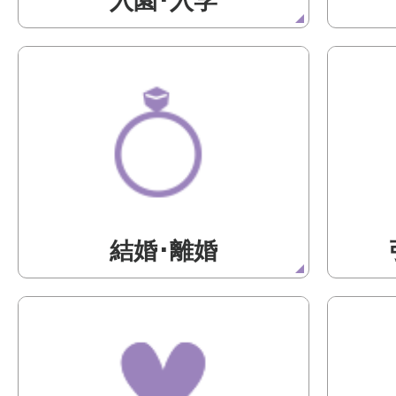
入園･入学
結婚･離婚