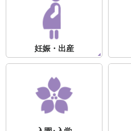
妊娠・出産