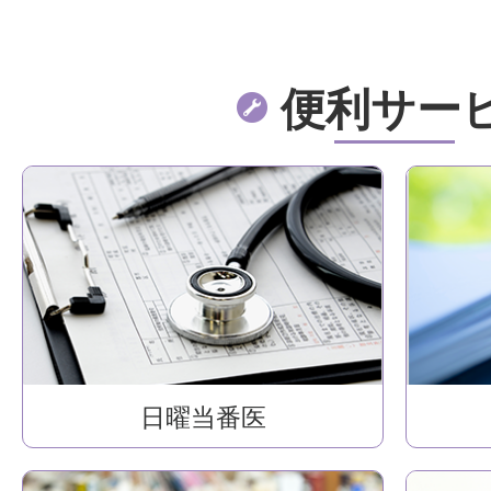
便利サー
日曜当番医