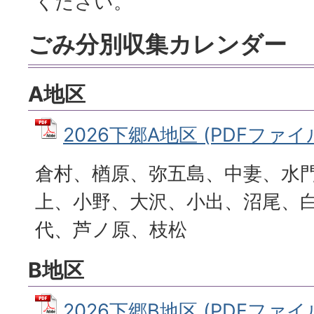
ください。
ごみ分別収集カレンダー
A地区
2026下郷A地区 (PDFファイル:
倉村、楢原、弥五島、中妻、水
上、小野、大沢、小出、沼尾、
代、芦ノ原、枝松
B地区
2026下郷B地区 (PDFファイル: