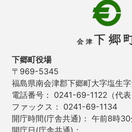
下郷町役場
〒969-5345
福島県南会津郡下郷町大字塩生字大
電話番号
0241-69-1122（代
ファックス
0241-69-1134
開庁時間(庁舎共通)
午前8時30
開庁日(庁舎共通)