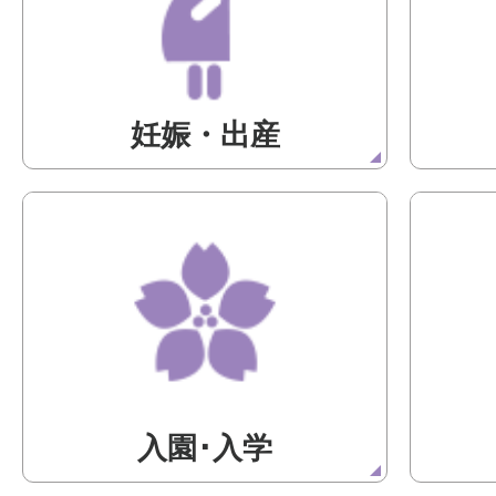
妊娠・出産
入園･入学