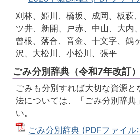
刈林、姫川、橋坂、成岡、板萩
ツ井、新開、戸赤、中山、大内
曾根、落合、音金、十文字、鶴
沢、大松川、小松川、張平
ごみ分別辞典（令和7年改訂
ごみも分別すれば大切な資源と
法については、「ごみ分別辞典
い。
ごみ分別辞典 (PDFファイル: 2