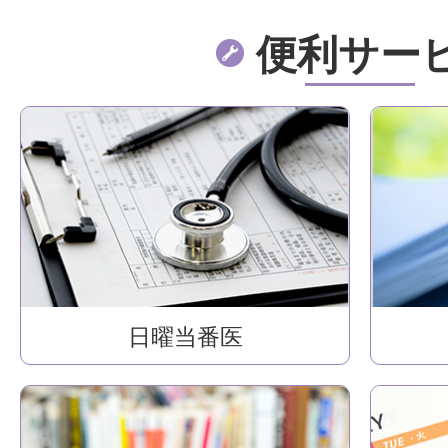
便利サー
日曜当番医