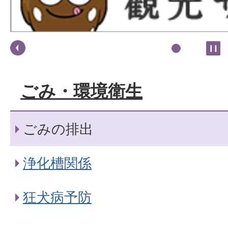
ごみ・環境衛生
ごみの排出
浄化槽関係
狂犬病予防