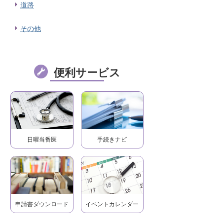
道路
その他
便利サービス
日曜当番医
手続きナビ
申請書ダウンロード
イベントカレンダー