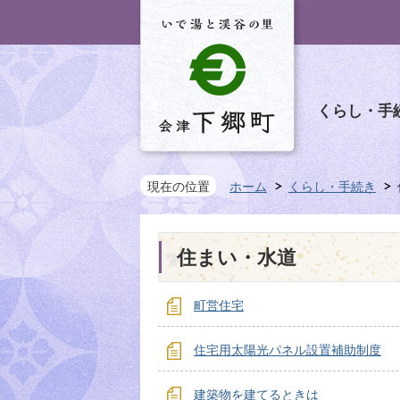
くらし・手
現在の位置
ホーム
くらし・手続き
住まい・水道
町営住宅
住宅用太陽光パネル設置補助制度
建築物を建てるときは