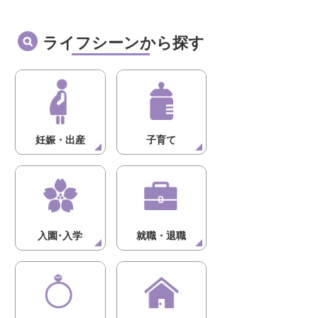
ライフシーンから探す
妊娠・出産
子育て
入園･入学
就職・退職