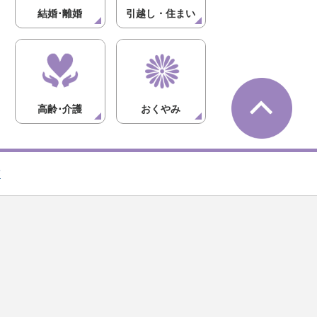
結婚･離婚
引越し・住まい
高齢･介護
おくやみ
項