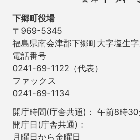
下郷町役場
〒969-5345
福島県南会津郡下郷町大字塩生字大
電話番号
0241-69-1122（代表）
ファックス
0241-69-1134
開庁時間(庁舎共通)
午前8時30
開庁日(庁舎共通)
月曜日から金曜日