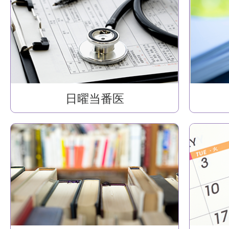
日曜当番医