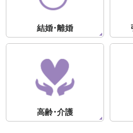
結婚･離婚
高齢･介護