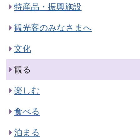
特産品・振興施設
観光客のみなさまへ
文化
観る
楽しむ
食べる
泊まる