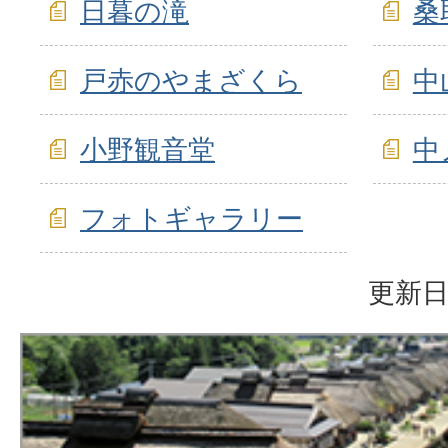
日暮の滝
桑
戸赤のやまざくら
中
小野観音堂
中
フォトギャラリー
更新日