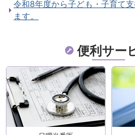
令和8年度から子ども・子育て
ます。
便利サー