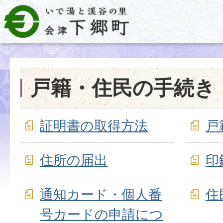
戸籍・住民の手続き
証明書の取得方法
戸
住所の届出
印
通知カード・個人番
住
号カードの申請につ