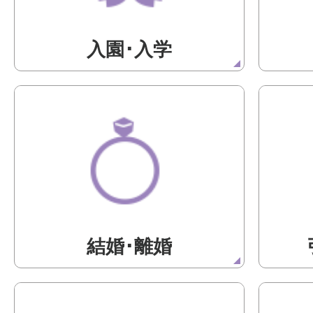
入園･入学
結婚･離婚