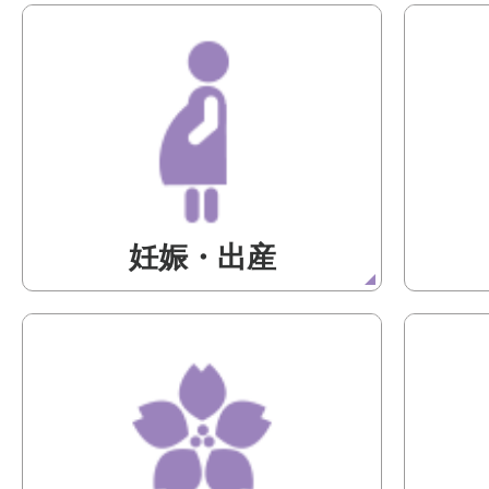
妊娠・出産