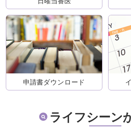
日曜当番医
申請書ダウンロード
ライフシーン